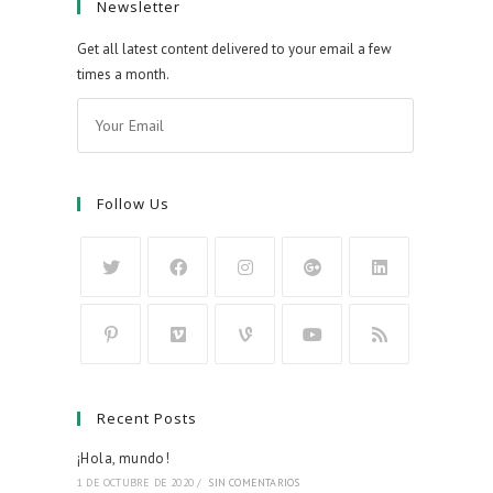
Newsletter
Get all latest content delivered to your email a few
times a month.
Follow Us
Recent Posts
¡Hola, mundo!
1 DE OCTUBRE DE 2020
/
SIN COMENTARIOS