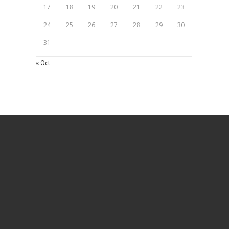
17
18
19
20
21
22
23
24
25
26
27
28
29
30
31
« Oct