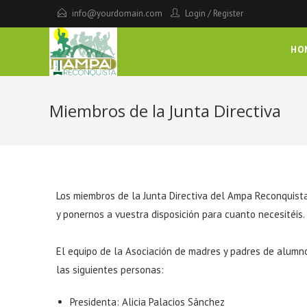
info@yourdomain.com
Login
/
Register
HO
Miembros de la Junta Directiva
Los miembros de la Junta Directiva del Ampa Reconquist
y ponernos a vuestra disposición para cuanto necesitéis.
El equipo de la Asociación de madres y padres de alumn
las siguientes personas:
Presidenta: Alicia Palacios Sánchez