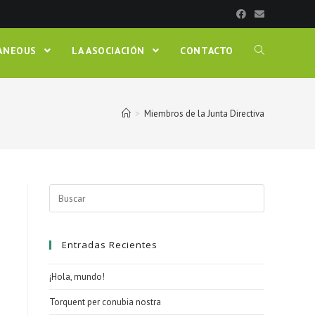
LANEOUS
LA ASOCIACIÓN
CONTACTO
>
Miembros de la Junta Directiva
Entradas Recientes
¡Hola, mundo!
Torquent per conubia nostra