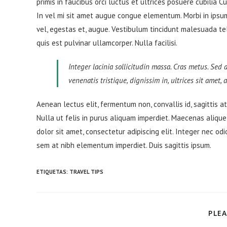
primis in faucibus orci luctus et ultrices posuere cubilia C
In vel mi sit amet augue congue elementum. Morbi in ipsum 
vel, egestas et, augue. Vestibulum tincidunt malesuada tellu
quis est pulvinar ullamcorper. Nulla facilisi.
Integer lacinia sollicitudin massa. Cras metus. Sed a
venenatis tristique, dignissim in, ultrices sit amet,
Aenean lectus elit, fermentum non, convallis id, sagittis at, 
Nulla ut felis in purus aliquam imperdiet. Maecenas alique
dolor sit amet, consectetur adipiscing elit. Integer nec odi
sem at nibh elementum imperdiet. Duis sagittis ipsum.
ETIQUETAS:
TRAVEL TIPS
PLEA