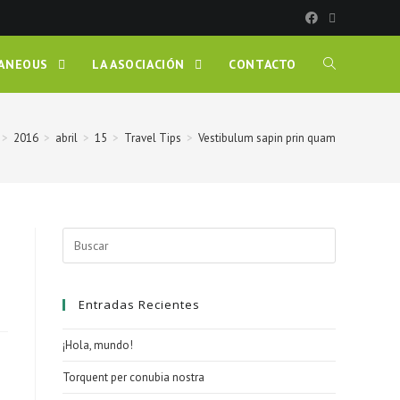
LANEOUS
LA ASOCIACIÓN
CONTACTO
>
2016
>
abril
>
15
>
Travel Tips
>
Vestibulum sapin prin quam
Buscar:
Entradas Recientes
¡Hola, mundo!
Torquent per conubia nostra