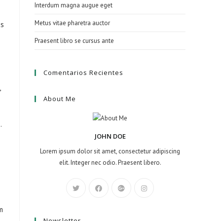
Interdum magna augue eget
Metus vitae pharetra auctor
os
Praesent libro se cursus ante
Comentarios Recientes
,
About Me
.
JOHN DOE
Lorem ipsum dolor sit amet, consectetur adipiscing
elit. Integer nec odio. Praesent libero.
m
Newsletter