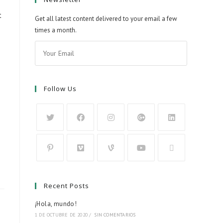
t
Get all latest content delivered to your email a few
times a month.
Follow Us
Recent Posts
¡Hola, mundo!
1 DE OCTUBRE DE 2020
/
SIN COMENTARIOS