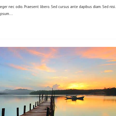
teger nec odio. Praesent libero. Sed cursus ante dapibus diam. Sed nisi.
 ipsum.…