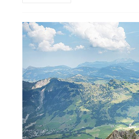
mundo!