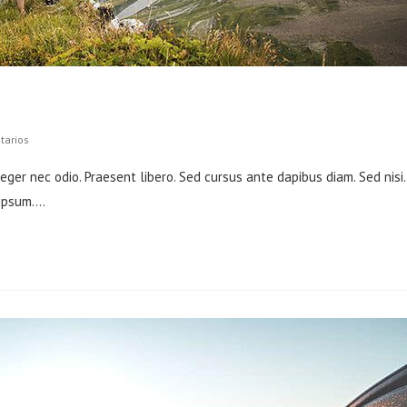
tarios
teger nec odio. Praesent libero. Sed cursus ante dapibus diam. Sed nisi.
 ipsum.…