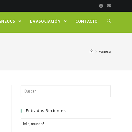
LANEOUS
LA ASOCIACIÓN
CONTACTO
>
vanesa
Buscar:
Entradas Recientes
¡Hola, mundo!