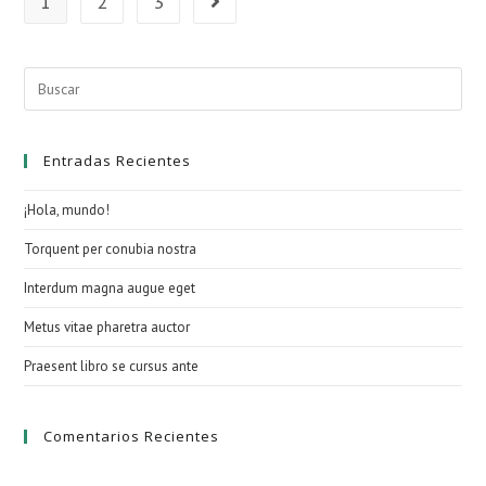
1
2
3
Ir a la página siguiente
Buscar:
Entradas Recientes
¡Hola, mundo!
Torquent per conubia nostra
Interdum magna augue eget
Metus vitae pharetra auctor
Praesent libro se cursus ante
Comentarios Recientes